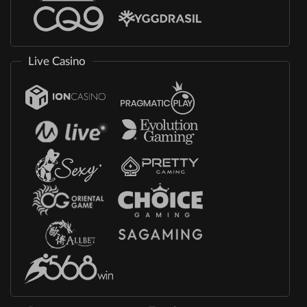
Live Casino