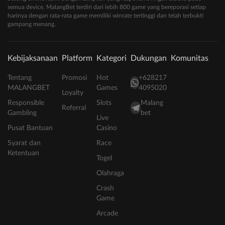
semua device. MalangBet terdiri dari lebih 800 game yang bereporasi setiap
harinya dengan rata-rata game memiliki winrate tertinggi dan telah terbukti
gampang menang.
Kebijaksanaan
Platform
Kategori
Dukungan
Komunitas
Tentang
Promosi
Hot
+628217
MALANGBET
Games
4095020
Loyalty
Responsible
Slots
Malang
Referral
Gambling
bet
Live
Pusat Bantuan
Casino
Syarat dan
Race
Ketentuan
Togel
Olahraga
Crash
Game
Arcade