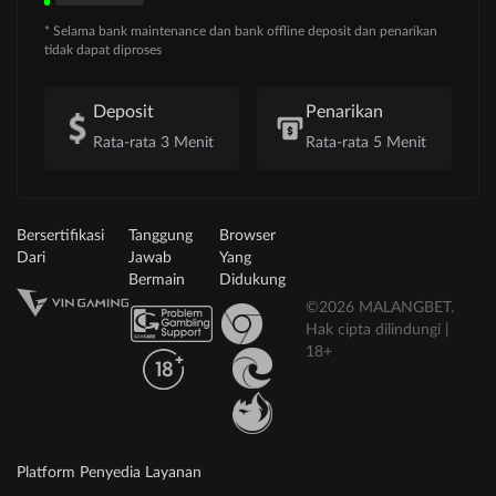
* Selama bank maintenance dan bank offline deposit dan penarikan
tidak dapat diproses
Deposit
Penarikan
Rata-rata 3 Menit
Rata-rata 5 Menit
Bersertifikasi
Tanggung
Browser
Dari
Jawab
Yang
Bermain
Didukung
©2026 MALANGBET.
Hak cipta dilindungi |
18+
Platform Penyedia Layanan