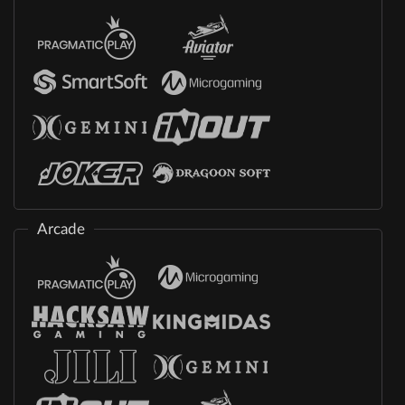
Arcade