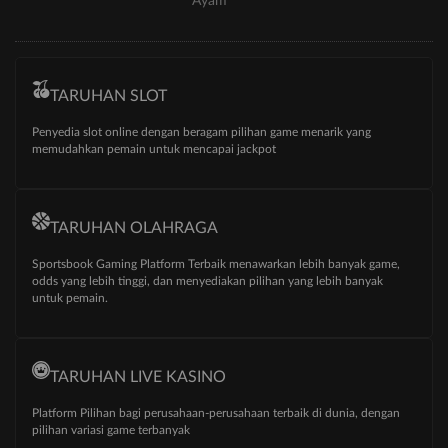
Ayam
TARUHAN SLOT
Penyedia slot online dengan beragam pilihan game menarik yang
memudahkan pemain untuk mencapai jackpot
TARUHAN OLAHRAGA
Sportsbook Gaming Platform Terbaik menawarkan lebih banyak game,
odds yang lebih tinggi, dan menyediakan pilihan yang lebih banyak
untuk pemain.
TARUHAN LIVE KASINO
Platform Pilihan bagi perusahaan-perusahaan terbaik di dunia, dengan
pilihan variasi game terbanyak