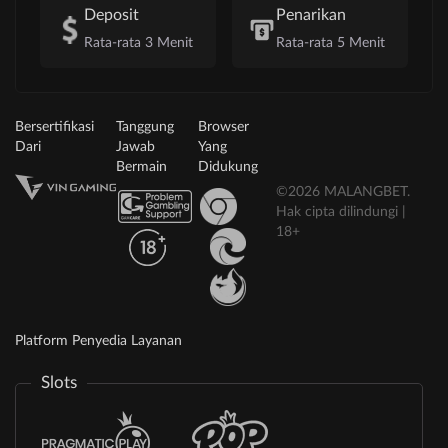
Deposit
Penarikan
Rata-rata 3 Menit
Rata-rata 5 Menit
Bersertifikasi
Tanggung
Browser
Dari
Jawab
Yang
Bermain
Didukung
©2026 MALANGBET.
Hak cipta dilindungi |
18+
Platform Penyedia Layanan
Slots