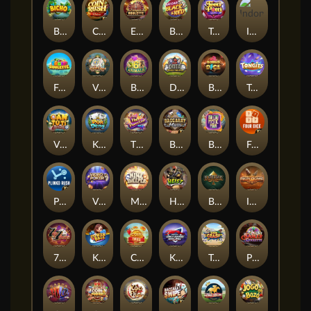
Bicho
Coin Rush Deluxe
European Roulette
Bai Cao Black & Red
Teen Patti Versus
Indonesian Animal Dice
Fruit Roulette
Vietnam Fish Prawn Crab
Burmese 6 Animals
Dota Hi-Lo
Bonus Dice
Tongits
Vietnam Rock Paper Scissors
Kingmaker Pok Deng
Thai Fish Prawn Crab GO!
Baccarat: Multi
Bai Cao Mystic Four
Four Dice
Plinko Rush
Video Poker
Minesweeper
Heist
Blackjack
Iron Dome
7 Up 7 Down
KM Power Ball
Coin Toss
KM Virtual Greyhound Racing
Toon Crash
Poker Roulette