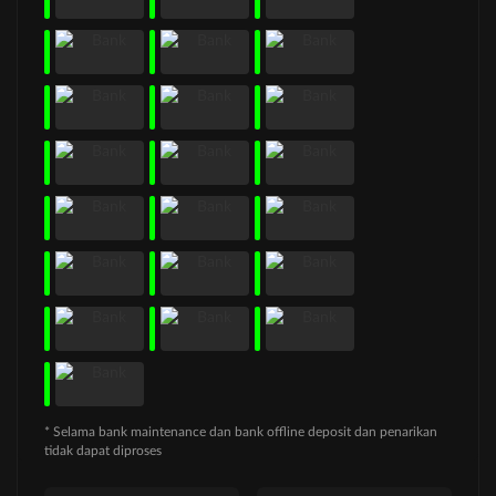
* Selama bank maintenance dan bank offline deposit dan penarikan
tidak dapat diproses