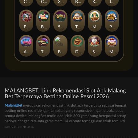
Cards Hi Lo
Coin Pusher
Xoc Dia Lightning
Baccarat: Swipe
KM Virtual Horse Racing
Jogo De Bozo
Fish Prawn Crab 2
Bai Cao
5 Card Poker
Tai Xiu
Monkey King Roulette
Pai Kang
Andar Bahar
Triple Chance
Bola Golek
Dragon Tiger 2
Sic Bo
Money Wheel Deluxe
MALANGBET: Link Rekomendasi Slot Apk Malang
Bet Terpercaya Betting Online Resmi 2026
MalangBet
merupakan rekomendasi link slot apk terpercaya sebagai tempat
betting online resmi dengan tampilan yang responsive ringan dibuka pada
semua device. MalangBet terdiri dari lebih 800 game yang bereporasi setiap
harinya dengan rata-rata game memiliki winrate tertinggi dan telah terbukti
gampang menang.