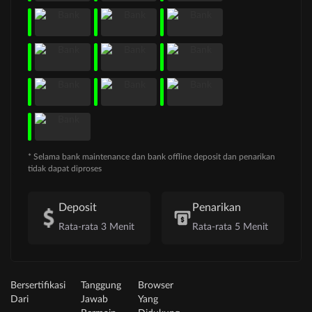
* Selama bank maintenance dan bank offline deposit dan penarikan
tidak dapat diproses
Deposit
Penarikan
Rata-rata 3 Menit
Rata-rata 5 Menit
Bersertifikasi
Tanggung
Browser
Dari
Jawab
Yang