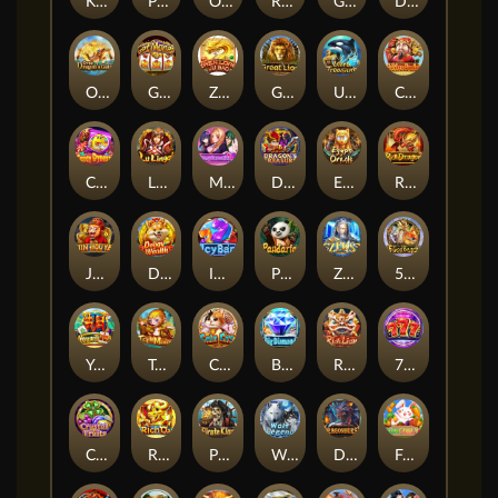
King's Sword
Party Night
Overlord & Concubine
Roll in Money
Grand Sheriff
Diamond Mogul
Over Dragon's Gate
Get Money
Zhen Long Ju Bao
Great Lion
Ultra Treasure
Caishen Coming
Candy Dynasty
LU LING QI
Many Beauties
Dragon's Treasure
Egypt Oracle
Rich Dragon
JIN HOU YE
Doggy Wealth
Icy Bar
Pandaria
Zeus
5 God Beast
You Will Win
Triple Monkey
Coin Cat
Big Diamond
Rich Lion
777
Crystal Fruits
Rich Ox
Pirate King
Wolf Legend
Dragonburst
Farm Family