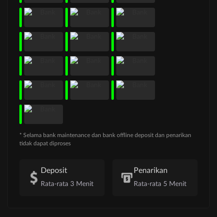
* Selama bank maintenance dan bank offline deposit dan penarikan
tidak dapat diproses
Deposit
Penarikan
Rata-rata 3 Menit
Rata-rata 5 Menit