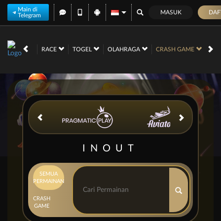
Main di
MASUK
DAF
Telegram
VE CASINO
RACE
TOGEL
OLAHRAGA
CRASH GAME
AR
INOUT
SEMUA
PERMAINAN
CRASH
GAME