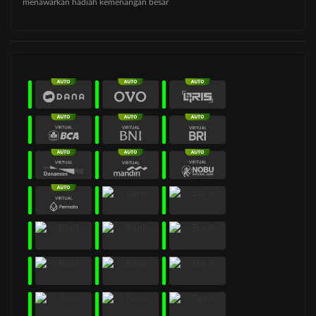
menawarkan hadiah kemenangan besar