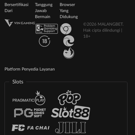
Bersertifikasi
Tanggung
Browser
Dari
Jawab
Yang
Bermain
Didukung
©2026 MALANGBET.
Hak cipta dilindungi |
18+
Platform Penyedia Layanan
Slots