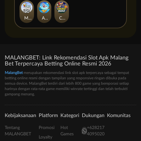
Mine Slot
AviaFly
Cricket Road
MALANGBET: Link Rekomendasi Slot Apk Malang
Bet Terpercaya Betting Online Resmi 2026
MalangBet
merupakan rekomendasi link slot apk terpercaya sebagai tempat
betting online resmi dengan tampilan yang responsive ringan dibuka pada
semua device. MalangBet terdiri dari lebih 800 game yang bereporasi setiap
harinya dengan rata-rata game memiliki winrate tertinggi dan telah terbukti
gampang menang.
Kebijaksanaan
Platform
Kategori
Dukungan
Komunitas
Tentang
Promosi
Hot
+628217
MALANGBET
Games
4095020
Loyalty