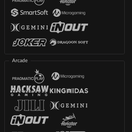
Arcade