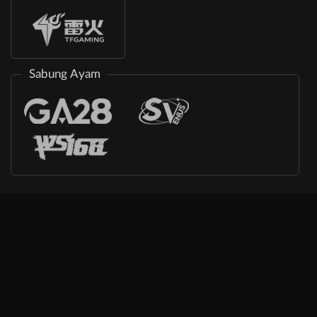
Sabung Ayam