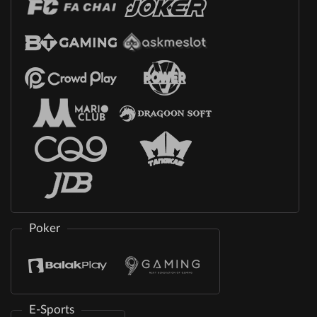
Poker
E-Sports