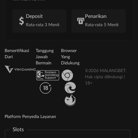
Deposit
Penarikan
Rata-rata 3 Menit
Rata-rata 5 Menit
Bersertifikasi
Tanggung
Browser
Dari
Jawab
Yang
Bermain
Didukung
©2026 MALANGBET.
Hak cipta dilindungi |
18+
Platform Penyedia Layanan
Slots