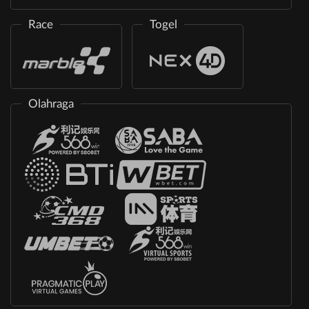
Race
Togel
Olahraga