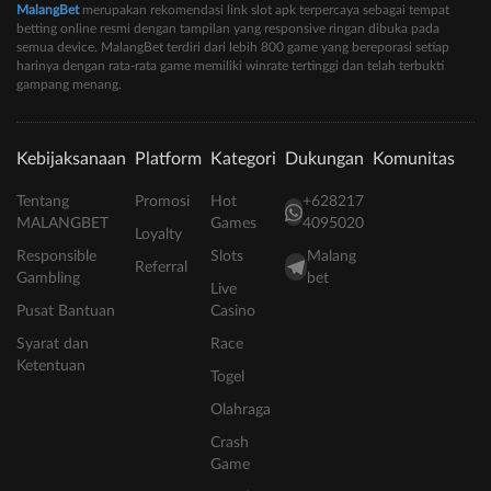
MalangBet
merupakan rekomendasi link slot apk terpercaya sebagai tempat
betting online resmi dengan tampilan yang responsive ringan dibuka pada
semua device. MalangBet terdiri dari lebih 800 game yang bereporasi setiap
harinya dengan rata-rata game memiliki winrate tertinggi dan telah terbukti
gampang menang.
Kebijaksanaan
Platform
Kategori
Dukungan
Komunitas
Tentang
Promosi
Hot
+628217
MALANGBET
Games
4095020
Loyalty
Responsible
Slots
Malang
Referral
Gambling
bet
Live
Pusat Bantuan
Casino
Syarat dan
Race
Ketentuan
Togel
Olahraga
Crash
Game