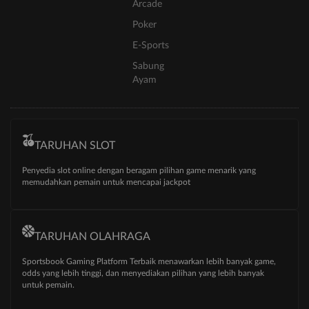
Arcade
Poker
E-Sports
Sabung
Ayam
TARUHAN SLOT
Penyedia slot online dengan beragam pilihan game menarik yang
memudahkan pemain untuk mencapai jackpot
TARUHAN OLAHRAGA
Sportsbook Gaming Platform Terbaik menawarkan lebih banyak game,
odds yang lebih tinggi, dan menyediakan pilihan yang lebih banyak
untuk pemain.