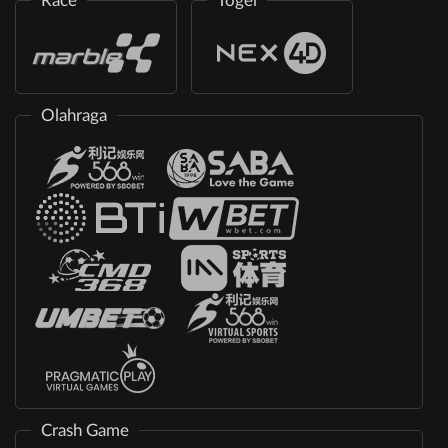
Race
Togel
Olahraga
Crash Game