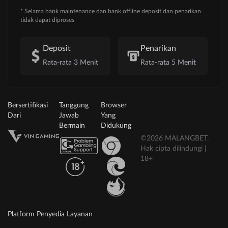
* Selama bank maintenance dan bank offline deposit dan penarikan
tidak dapat diproses
Deposit
Penarikan
Rata-rata 3 Menit
Rata-rata 5 Menit
Bersertifikasi
Tanggung
Browser
Dari
Jawab
Yang
Bermain
Didukung
©2026 MALANGBET.
Hak cipta dilindungi |
18+
Platform Penyedia Layanan