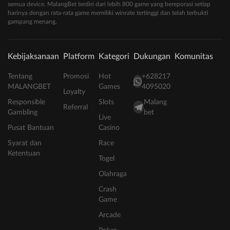
semua device. MalangBet terdiri dari lebih 800 game yang bereporasi setiap
harinya dengan rata-rata game memiliki winrate tertinggi dan telah terbukti
gampang menang.
Kebijaksanaan
Platform
Kategori
Dukungan
Komunitas
Tentang
Promosi
Hot
+628217
MALANGBET
Games
4095020
Loyalty
Responsible
Slots
Malang
Referral
Gambling
bet
Live
Pusat Bantuan
Casino
Syarat dan
Race
Ketentuan
Togel
Olahraga
Crash
Game
Arcade