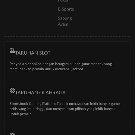
Poker
E-Sports
Sabung
Ayam
TARUHAN SLOT
Penyedia slot online dengan beragam pilihan game menarik yang
memudahkan pemain untuk mencapai jackpot
TARUHAN OLAHRAGA
Sportsbook Gaming Platform Terbaik menawarkan lebih banyak game,
odds yang lebih tinggi, dan menyediakan pilihan yang lebih banyak
untuk pemain.