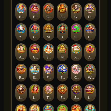
Beach Baby2
Fortunate Lion-Lucky Mix
Gods of Egypt2
SAFARI HEAT-MULTIPLY FUN
Gaogashou2 MULTIPLY FUN
Detective Girl
Yu Yue Long Men
Ghost Mansion
Mayan Adventure
Deep Rising
Slime Gem
Infinity Mining
All for the Winner
Gong Xi Fa Cai
Sugar Bar
Mayan Adventure2
X'mas Gift City
777-CLASSIC STYLE
Rich Fortune 2
Songkran Festival
Fighting Academy 2
EURO2024
CakeMatch
Weird Xmas
LUXURY WORLD
Little Red Riding Hood
Three Little Pigs
Ennead
Stonelions
Lion's area