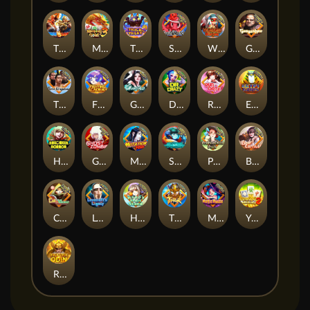
Thor vs Loki
Mahjong Gold 3
TRICK OR TREAT
Sushi Match
Wilderness Hunting
Gaogashou
Three Kingdoms
Fighting Academy
Gumiho
DR. Crazy
Run Date
Egypt Gods
Halloween Horror
Ghost Zombie
Mutation fish
Star Cruise
Prehistoric Park
Beer Carnival
Cat VS Mouse
Lovecraft's Legacy
Happy Fruit Stand
THOR
Magic House
Yuanbao Mahjong2
Ragnarok Odin