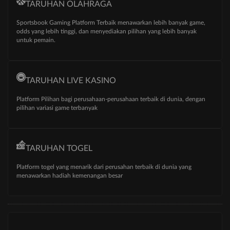
TARUHAN OLAHRAGA
Sportsbook Gaming Platform Terbaik menawarkan lebih banyak game,
odds yang lebih tinggi, dan menyediakan pilihan yang lebih banyak
untuk pemain.
TARUHAN LIVE KASINO
Platform Pilihan bagi perusahaan-perusahaan terbaik di dunia, dengan
pilihan variasi game terbanyak
TARUHAN TOGEL
Platform togel yang menarik dari perusahan terbaik di dunia yang
menawarkan hadiah kemenangan besar