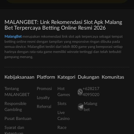
MALANGBET: Link Rekomendasi Slot Apk Malang
Bet Terpercaya Betting Online Resmi 2026
MalangBet
merupakan rekomendasi link slot apk terpercaya sebagai tempat
betting online resmi dengan tampilan yang responsive ringan dibuka pada
semua device. MalangBet terdiri dari lebih 800 game yang bereporasi setiap
harinya dengan rata-rata game memiliki winrate tertinggi dan telah terbukti
gampang menang.
Kebijaksanaan
Platform
Kategori
Dukungan
Komunitas
Tentang
Promosi
Hot
+628217
MALANGBET
Games
4095020
Loyalty
Responsible
Slots
Malang
Referral
Gambling
bet
Live
Pusat Bantuan
Casino
Syarat dan
Race
Ketentuan