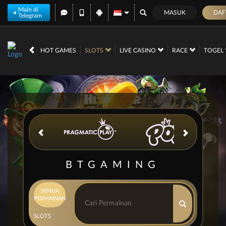
Main di
MASUK
DAF
Telegram
IDR
12,680,039,
HOT GAMES
SLOTS
LIVE CASINO
RACE
TOGEL
BTGAMING
SEMUA
PERMAINAN
SLOTS