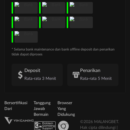
* Selama bank maintenance dan bank offline deposit dan penarikan
tidak dapat diproses
Deposit
Penarikan
Rata-rata 3 Menit
Rata-rata 5 Menit
Bersertifikasi
Tanggung
Browser
Dari
Jawab
Yang
Bermain
Didukung
©2026 MALANGBET.
Hak cipta dilindungi |