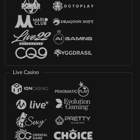
Live Casino