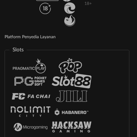
18+
Platform Penyedia Layanan
Slots