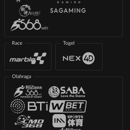
Race
Togel
Olahraga