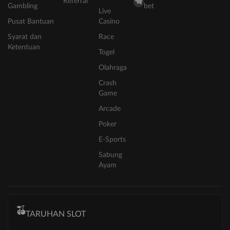
Referral
Gambling
bet
Live
Pusat Bantuan
Casino
Syarat dan
Race
Ketentuan
Togel
Olahraga
Crash
Game
Arcade
Poker
E-Sports
Sabung
Ayam
TARUHAN SLOT