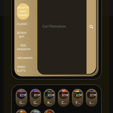
JACKPOT
PLAY
GAMES
CLASSIC
BONUS
BUY
REEL
KINGDOM
MEGAWAYS
VIDEO
SLOTS
RTP
89%
RTP
90%
RTP
79%
RTP
92%
RTP
94%
RTP
84%
Gameshow Party Jackpot Play
Gates of Dragon Jackpot Play
Koi Bonanza Jackpot Play
Caishen's Gems Jackpot Play
Fire Hot 20 Jackpot Play
Lions Dance Megaways Jackpot Play