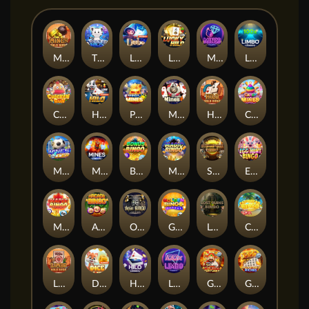
Mines Gold Rush
Tiger Hilo
Limbo
Lucky Hilo
Mines Neon
Limbo Classic
Chicken Run
Hilo
Pinoy Mines
Mines Maple
Hilo Gold Rush
Candy Mines
Mines Soccer
Mines Classic
Bonus Bingo
Magic Bingo
Steampunk
EggHunt Bingo
Maple Bingo
Arcade Bingo
Odin Bingo
Golden Bingo
Lost Ruins
Caribbean Bingo
Limbo Gold Rush
Dice
Hilo Classic
Limbo Neon
Golden Fortunes
Golden Horse Riches