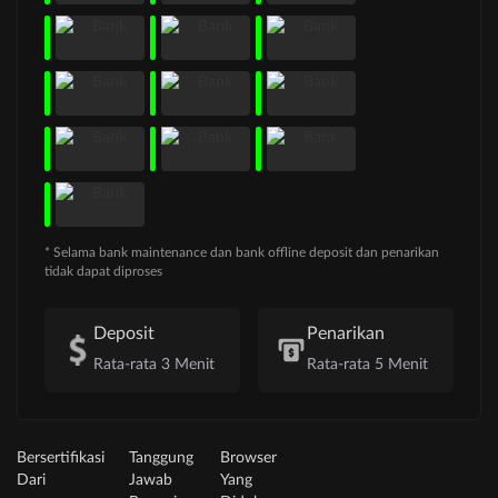
* Selama bank maintenance dan bank offline deposit dan penarikan
tidak dapat diproses
Deposit
Penarikan
Rata-rata 3 Menit
Rata-rata 5 Menit
Bersertifikasi
Tanggung
Browser
Dari
Jawab
Yang