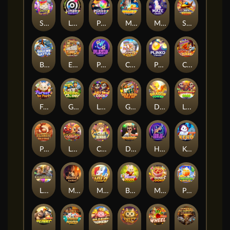
Sweet Scratch
Limbo Rainbow
Plinko Rainbow
Mines
Maze Classic
Sky Mission
Bricks Battle
Egypt Gem Scratch
Plinko Neon
Cookie Fiesta
Plinko Classic
Chili Fiesta
Forest Tea Party
Golden Clover
Lucky Drop: Coco 2
Gold Rush: Wild Dig
Dragon Tower
Lucky Drop-Coco
Plinko Gold Rush
Lucky Drop-GongXiFaChai
Cave Bingo
Diamonds
Hilo Neon
Keno
Lucky Drop-Olympus
Mines Raider
Multi Hilo
Bunny Run
Mines Cookie
Paradise Hilo