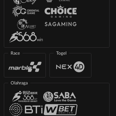
Race
Togel
Olahraga