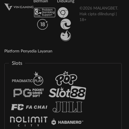
Bermain
Didukung
©2026 MALANGBET.
Hak cipta dilindungi |
18+
Platform Penyedia Layanan
Slots