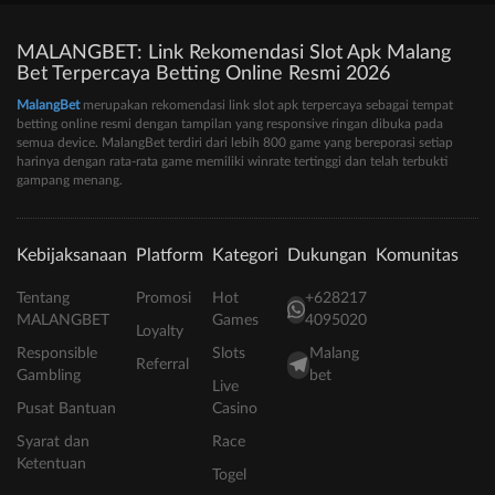
MALANGBET: Link Rekomendasi Slot Apk Malang
Bet Terpercaya Betting Online Resmi 2026
MalangBet
merupakan rekomendasi link slot apk terpercaya sebagai tempat
betting online resmi dengan tampilan yang responsive ringan dibuka pada
semua device. MalangBet terdiri dari lebih 800 game yang bereporasi setiap
harinya dengan rata-rata game memiliki winrate tertinggi dan telah terbukti
gampang menang.
Kebijaksanaan
Platform
Kategori
Dukungan
Komunitas
Tentang
Promosi
Hot
+628217
MALANGBET
Games
4095020
Loyalty
Responsible
Slots
Malang
Referral
Gambling
bet
Live
Pusat Bantuan
Casino
Syarat dan
Race
Ketentuan
Togel