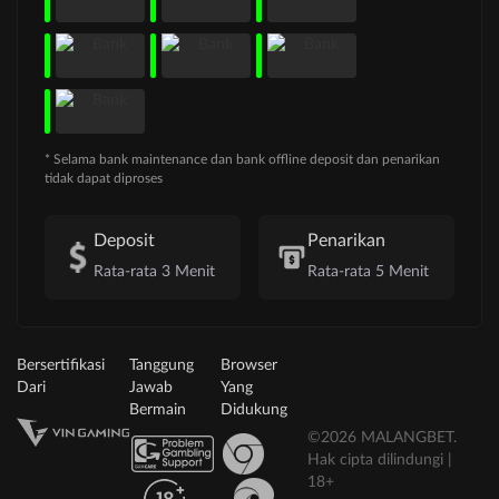
* Selama bank maintenance dan bank offline deposit dan penarikan
tidak dapat diproses
Deposit
Penarikan
Rata-rata 3 Menit
Rata-rata 5 Menit
Bersertifikasi
Tanggung
Browser
Dari
Jawab
Yang
Bermain
Didukung
©2026 MALANGBET.
Hak cipta dilindungi |
18+