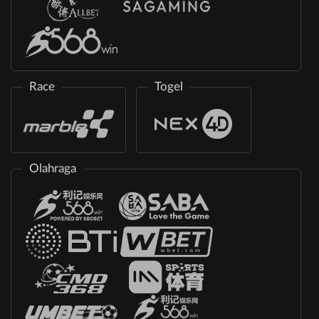
Race
Togel
Olahraga