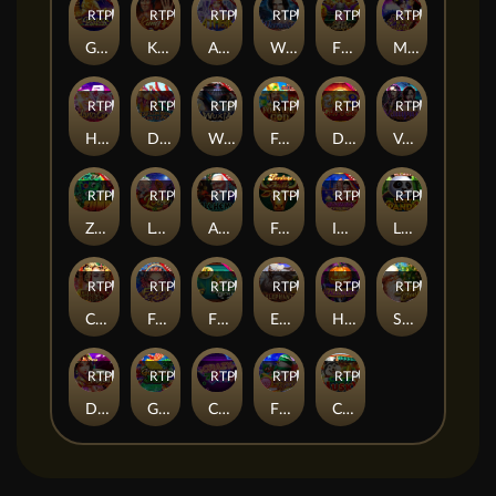
RTP
87%
RTP
80%
RTP
80%
RTP
90%
RTP
87%
RTP
89%
Golden Zongzi
KungFu
Athena
Werewolf
FEATURE BUY・SUPER POWERFUL
Moon Festival
RTP
85%
RTP
86%
RTP
88%
RTP
94%
RTP
81%
RTP
87%
Hand Of God
Dragon Boat Festival
Wu Xia
Fortune God
DA FU GUI
Vampire
RTP
93%
RTP
81%
RTP
82%
RTP
79%
RTP
79%
RTP
81%
ZUMA
Love
Alchemy
Fortune Bull
India Treasure
Lucky Panda
RTP
94%
RTP
88%
RTP
79%
RTP
87%
RTP
79%
RTP
86%
China Empress
Face Off
Fish Prawn Crab
Elephant
Halloween
Santa Claus
RTP
84%
RTP
82%
RTP
89%
RTP
86%
RTP
79%
DIAO CHAN FA DA CAI
GOLDEN JADE
Crazy 777
FEATURE BUY・CHRISTMAS EXPRESS
Chef Husky