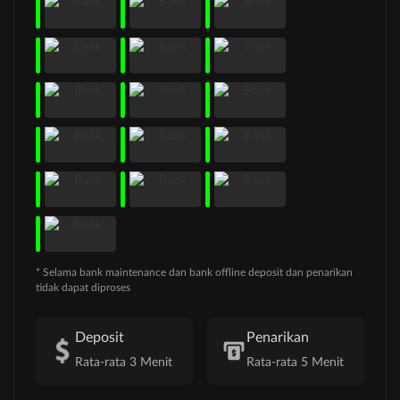
* Selama bank maintenance dan bank offline deposit dan penarikan
tidak dapat diproses
Deposit
Penarikan
Rata-rata 3 Menit
Rata-rata 5 Menit