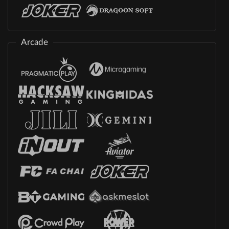
Arcade