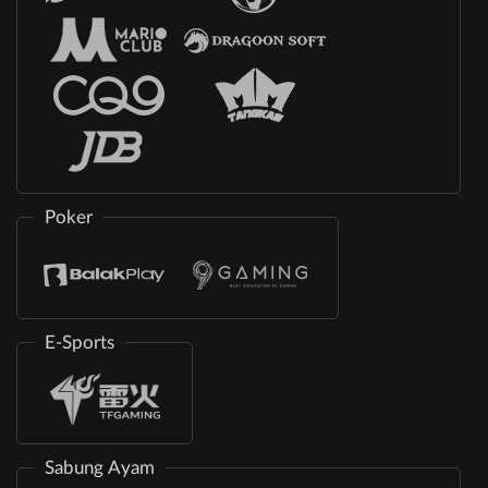
Poker
E-Sports
Sabung Ayam