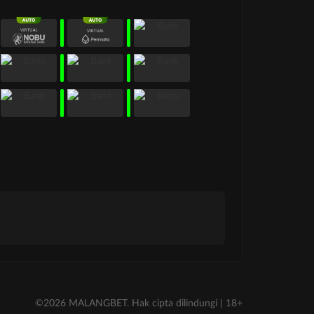
©2026 MALANGBET. Hak cipta dilindungi | 18+