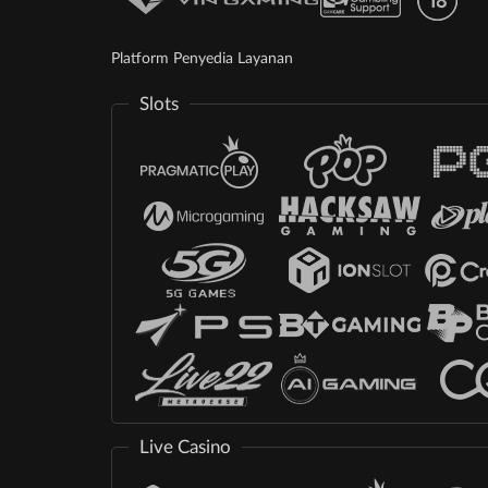
Platform Penyedia Layanan
Slots
Live Casino