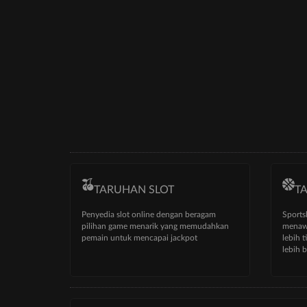
TARUHAN SLOT
T
Penyedia slot online dengan beragam
Sports
pilihan game menarik yang memudahkan
menawa
pemain untuk mencapai jackpot
lebih 
lebih 