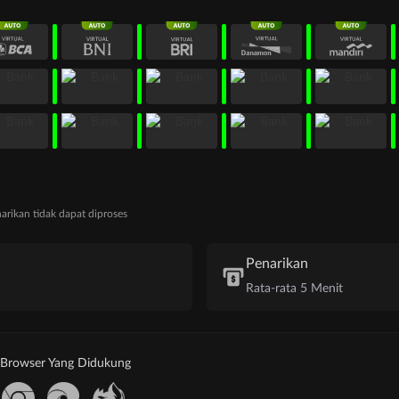
arikan tidak dapat diproses
Penarikan
Rata-rata 5 Menit
Browser Yang Didukung