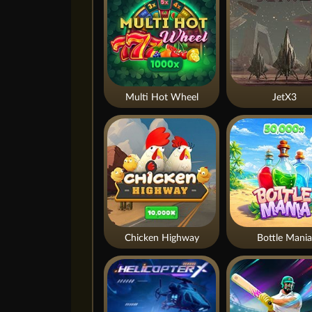
Multi Hot Wheel
JetX3
Chicken Highway
Bottle Mania