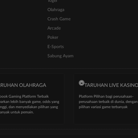
Togel
Olahraga
Crash Game
Arcade
Poker
E-Sports
Sabung Ayam
ARUHAN OLAHRAGA
TARUHAN LIVE KASIN
book Gaming Platform Terbaik
Platform Pilihan bagi perusahaan-
rkan lebih banyak game, odds yang
perusahaan terbaik di dunia, dengan
tinggi, dan menyediakan pilihan yang
pilihan variasi game terbanyak
banyak untuk pemain.