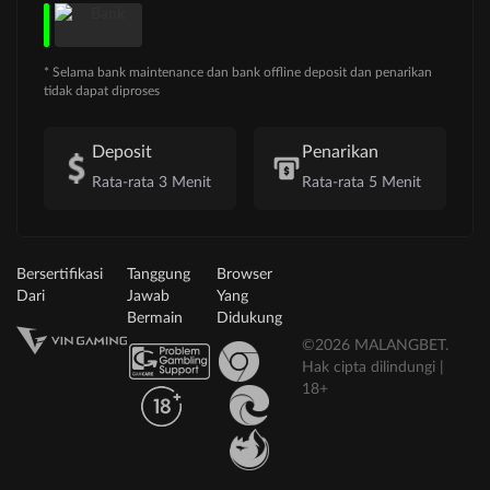
* Selama bank maintenance dan bank offline deposit dan penarikan
tidak dapat diproses
Deposit
Penarikan
Rata-rata 3 Menit
Rata-rata 5 Menit
Bersertifikasi
Tanggung
Browser
Dari
Jawab
Yang
Bermain
Didukung
©2026 MALANGBET.
Hak cipta dilindungi |
18+