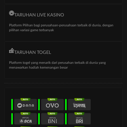
TARUHAN LIVE KASINO
Platform Pilihan bagi perusahaan-perusahaan terbaik di dunia, dengan
pilihan variasi game terbanyak
TARUHAN TOGEL
Platform togel yang menarik dari perusahan terbaik di dunia yang
menawarkan hadiah kemenangan besar