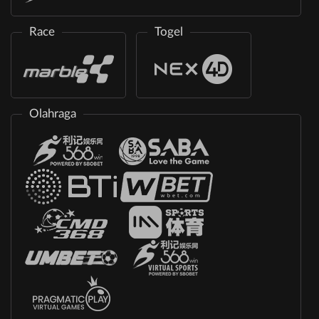
Race
Togel
Olahraga