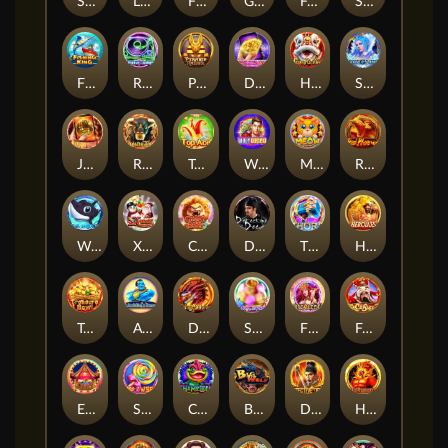
Super Power Bank
Lucky Neko New Year
Flower Fortunes
Gu Gu Gu2
Fruit King
Six Gacha
Fishing King
Rave Jump
Pyramid Raider
Disco Night M
Happy Rich Year
Snow Queen
Jumping Mobile
Running Toro
Top Ace
Wolf Disco
Meow
Red Phoenix
Water World
Xmas
Crazy Crazy 2
Detective Dee
Thor 2
Hercules
Treasure Bowl
Aladdin's lamp
Dragon Heart
Six Candy
Fire Queen2
Fa Cai Shen2
Ecstatic Circus
So Sweet
Chameleon
Big Wolf
Detective Dee 2
Hephaestus