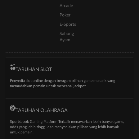
Arcade
Poker
E-Sports
Sabung
Ayam
TARUHAN SLOT
Penyedia slot online dengan beragam pilihan game menarik yang
memudahkan pemain untuk mencapai jackpot
TARUHAN OLAHRAGA
Sportsbook Gaming Platform Terbaik menawarkan lebih banyak game,
odds yang lebih tinggi, dan menyediakan pilihan yang lebih banyak
untuk pemain.