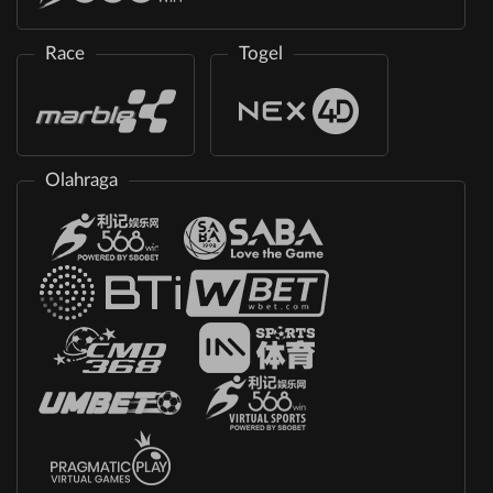
Race
Togel
Olahraga