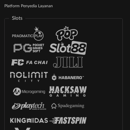
Platform Penyedia Layanan
Slots