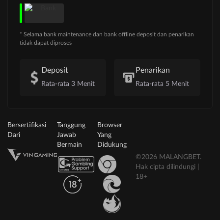
* Selama bank maintenance dan bank offline deposit dan penarikan
tidak dapat diproses
Deposit
Penarikan
Rata-rata 3 Menit
Rata-rata 5 Menit
Bersertifikasi
Tanggung
Browser
Dari
Jawab
Yang
Bermain
Didukung
©2026 MALANGBET.
Hak cipta dilindungi |
18+