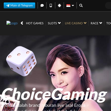
Main di Telegram
HOT GAMES
SLOTS
LIVE CASINO
RACE
TO
ChoiceGaming
Choice adalah brand hiburan live asal Eropa